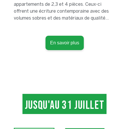
appartements de 2,3 et 4 pièces. Ceux-ci
offrent une écriture contemporaine avec des
volumes sobres et des matériaux de qualité
créant ainsi un ensemble harmonieux avec les
maisons. Quelques terrains à bâtir pour
constuire la maison de ses rêves, sont
En savoir plus
également disponibles.
JUSQU'AU 31 JUILLET