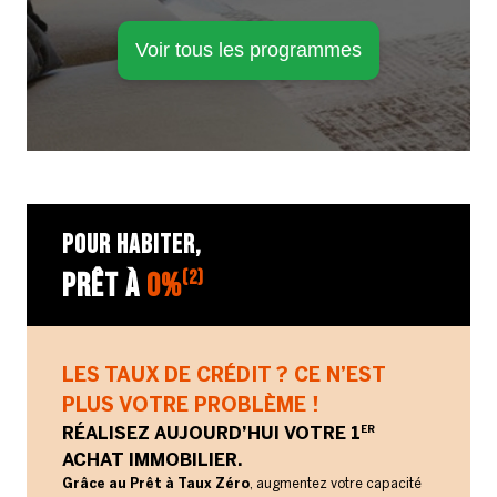
Voir tous les programmes
POUR HABITER,
PRÊT À
0%
(2)
LES TAUX DE CRÉDIT ? CE N’EST
PLUS VOTRE PROBLÈME !
ER
RÉALISEZ AUJOURD’HUI VOTRE 1
ACHAT IMMOBILIER.
Grâce au Prêt à Taux Zéro
, augmentez votre capacité