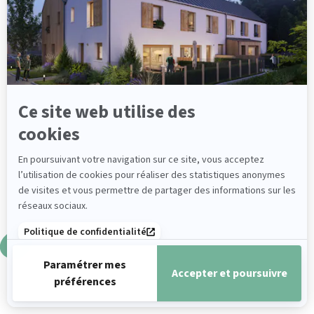
Axeptio
Ce site web utilise des
cookies
En poursuivant votre navigation sur ce site, vous acceptez
l’utilisation de cookies pour réaliser des statistiques anonymes
de visites et vous permettre de partager des informations sur les
réseaux sociaux.
Politique de confidentialité
Paramétrer mes
Accepter et poursuivre
préférences